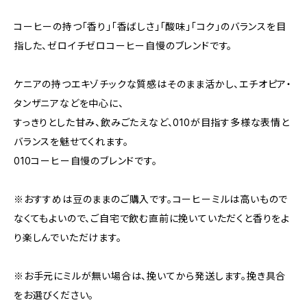
コーヒーの持つ「香り」「香ばしさ」「酸味」「コク」のバランスを目
指した、ゼロイチゼロコーヒー自慢のブレンドです。
ケニアの持つエキゾチックな質感はそのまま活かし、エチオピア・
タンザニアなどを中心に、
すっきりとした甘み、飲みごたえなど、010が目指す多様な表情と
バランスを魅せてくれます。
010コーヒー自慢のブレンドです。
※おすすめは豆のままのご購入です。コーヒーミルは高いもので
なくてもよいので、ご自宅で飲む直前に挽いていただくと香りをよ
り楽しんでいただけます。
※お手元にミルが無い場合は、挽いてから発送します。挽き具合
をお選びください。