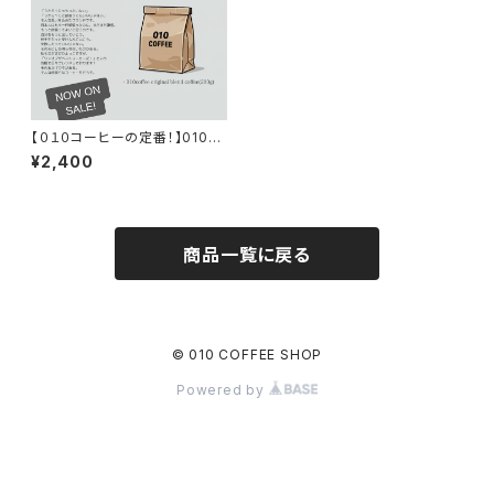
【０１０コーヒーの定番！】010オ
リジナルブレンド【豆】200g
¥2,400
商品一覧に戻る
© 010 COFFEE SHOP
Powered by