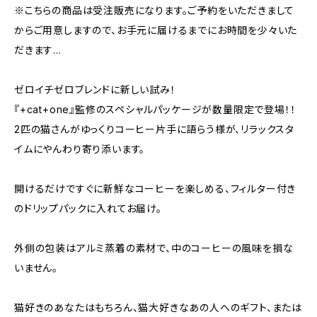
※こちらの商品は受注販売になります。ご予約をいただきまして
からご用意しますので、お手元に届けるまでにお時間を少々いた
だきます…
ゼロイチゼロブレンドに新しい試み！
『+cat+one』監修のスペシャルパッケージが数量限定で登場！！
2匹の猫さんがゆっくりコーヒー片手に語らう様が、リラックスタ
イムにやんわり寄り添います。
開けるだけですぐに新鮮なコーヒーを楽しめる、フィルター付き
のドリップパックに入れてお届け。
外側の包装はアルミ蒸着の素材で、中のコーヒーの風味を損な
いません。
猫好きのあなたはもちろん、猫大好きなあの人へのギフト、または