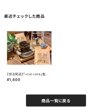
最近チェックした商品
【受注発送】『+cat+one』監修
スペシャルパッケージ 010オリ
¥1,400
ジナルブレンド【ドリップバッグ4
個入り】
商品一覧に戻る