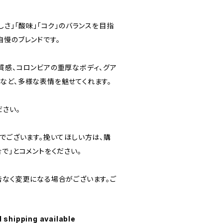
しさ」「酸味」「コク」のバランスを目指
自慢のブレンドです。
質感、コロンビアの重厚なボディ、グア
など、多様な表情を魅せてくれます。
ださい。
でございます。挽いてほしい方は、購
で」とコメントをください。
告なく変更になる場合がございます。ご
l shipping available