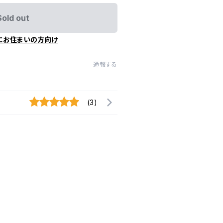
Sold out
にお住まいの方向け
通報する
(3)