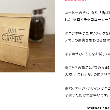
コーヒーの持つ「香り」「香ば
した、ゼロイチゼロコーヒー
ケニアの持つエキゾチックな
テマラの果実を思わせる酸味
まずはぜひこちらをお試しく
※こちらの商品は【豆のまま】
入時に「これぐらいの挽き具合
※パッケージ・デザインは予
了承いただければ幸いです。
Internationa