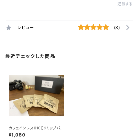
通報する
レビュー
(3)
最近チェックした商品
カフェインレス010【ドリップパッ
ク4個入り】
¥1,080